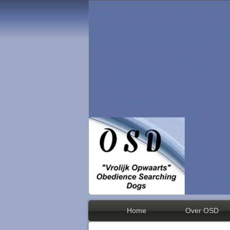
Home
Over OSD