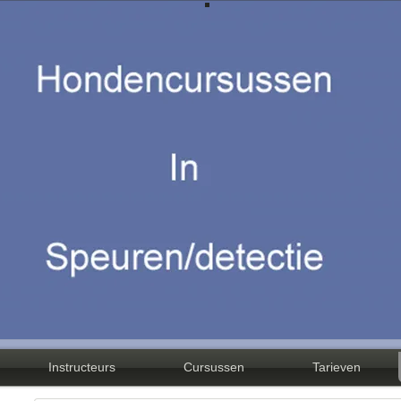
Instructeurs
Cursussen
Tarieven