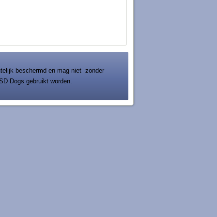
chtelijk beschermd en mag niet zonder
SD Dogs gebruikt worden.