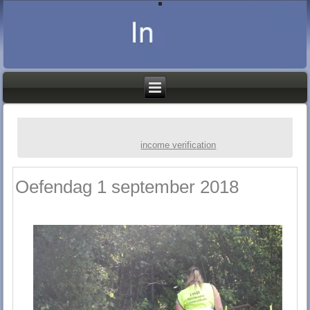
income verification
Oefendag 1 september 2018